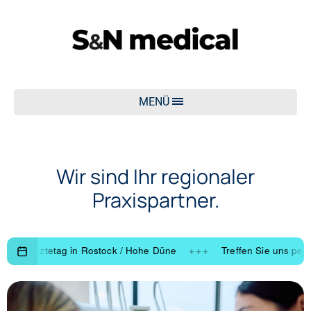
MENÜ
Wir sind Ihr regionaler
Praxispartner.
tetag in Rostock / Hohe Düne
+++
Treffen Sie uns persönlich