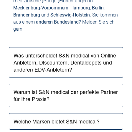
medizinische (Pflege-)Einrichtungen in
Mecklenburg-Vorpommern
,
Hamburg
,
Berlin
,
Brandenburg
und
Schleswig-Holstein
. Sie kommen
aus einem
anderen Bundesland?
Melden Sie sich
gern!
Was unterscheidet S&N medical von Online-
Anbietern, Discountern, Dentaldepots und
anderen EDV-Anbietern?
Warum ist S&N medical der perfekte Partner
für Ihre Praxis?
Welche Marken bietet S&N medical?