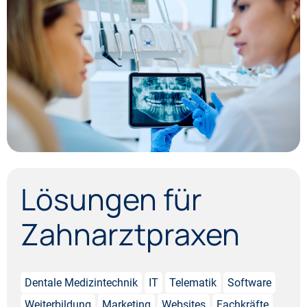
Lösungen für
Zahn­arzt­praxen
Dentale Medizintechnik
IT
Telematik
Software
Weiterbildung
Marketing
Websites
Fachkräfte