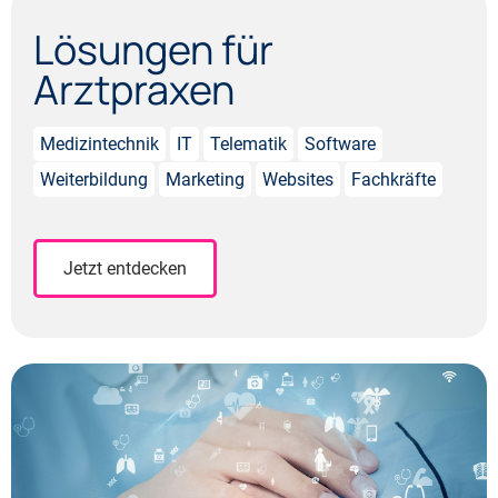
Lösungen für
Arzt­praxen
Medizintechnik
IT
Telematik
Software
Weiterbildung
Marketing
Websites
Fachkräfte
Jetzt entdecken