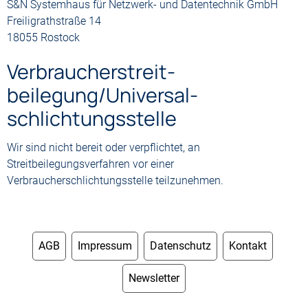
S&N Systemhaus für Netzwerk- und Datentechnik GmbH
Freiligrathstraße 14
18055 Rostock
Verbraucher­streit­
beilegung/Universal­
schlichtungs­stelle
Wir sind nicht bereit oder verpflichtet, an
Streitbeilegungsverfahren vor einer
Verbraucherschlichtungsstelle teilzunehmen.
AGB
Impressum
Datenschutz
Kontakt
Newsletter