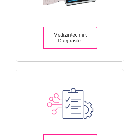
Medizintechnik
Diagnostik