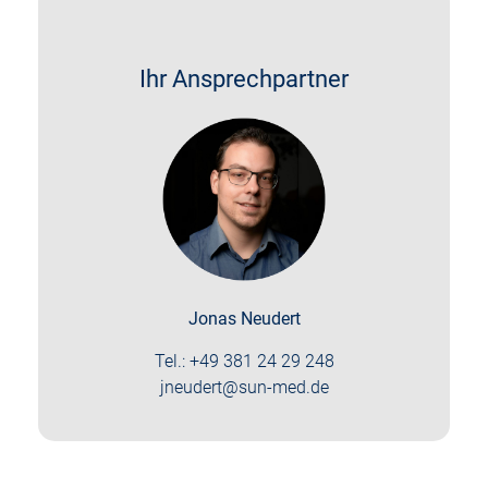
Ihr Ansprechpartner
Jonas Neudert
Tel.:
+49 381 24 29 248
jneudert@sun-med.de