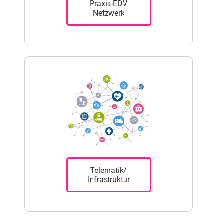
Praxis-EDV
Netzwerk
Telematik/
Infrastruktur