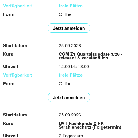
freie Plätze
Online
Jetzt anmelden
25.09.2026
CGM Z1 Quartalsupdate 3/26 -
relevant & verständlich
12:00 bis 13:00
freie Plätze
Online
Jetzt anmelden
25.09.2026
DVT-Fachkunde & FK
Strahlenschutz (Folgetermin)
2-Tageskurs