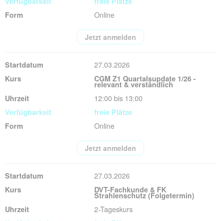
freie Plätze
Online
Jetzt anmelden
27.03.2026
CGM Z1 Quartalsupdate 1/26 -
relevant & verständlich
12:00 bis 13:00
freie Plätze
Online
Jetzt anmelden
27.03.2026
DVT-Fachkunde & FK
Strahlenschutz (Folgetermin)
2-Tageskurs