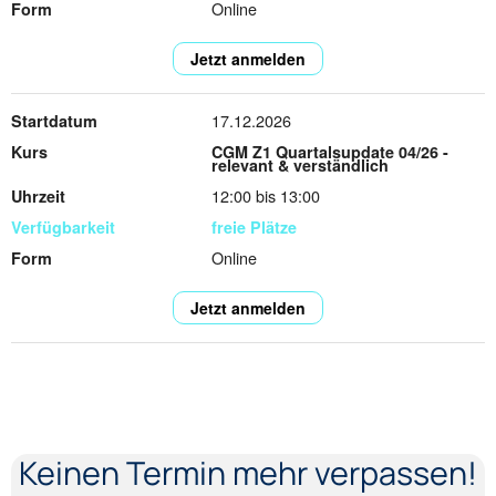
Online
Jetzt anmelden
17.12.2026
CGM Z1 Quartalsupdate 04/26 -
relevant & verständlich
12:00 bis 13:00
freie Plätze
Online
Jetzt anmelden
Keinen Termin mehr verpassen!