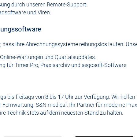
sung durch unseren Remote-Support.
adsoftware und Viren.
hnungssoftware
ür, dass Ihre Abrechnungssysteme reibungslos laufen. Uns
i Online-Wartungen und Quartalsupdates.
g für Timer Pro, Praxisarchiv und segosoft-Software.
 bis freitags von 8 bis 17 Uhr zur Verfügung. Wir helfen
er Fernwartung.
S&N medical: Ihr Partner für moderne Prax
re Technik stets auf dem neuesten Stand zu halten.