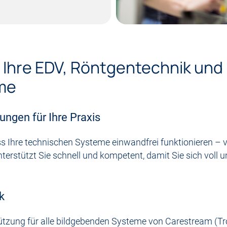
 Ihre EDV, Röntgentechnik und
me
ungen für Ihre Praxis
s Ihre technischen Systeme einwandfrei funktionieren – v
erstützt Sie schnell und kompetent, damit Sie sich voll u
k
ützung für alle bildgebenden Systeme von Carestream (Tr