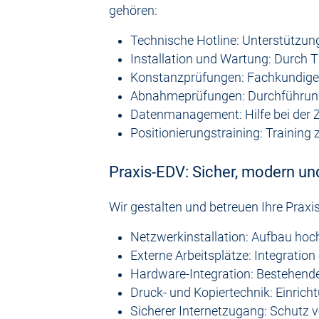
gehören:
Technische Hotline: Unterstützu
Installation und Wartung: Durch TÜ
Konstanzprüfungen: Fachkundige 
Abnahmeprüfungen: Durchführung h
Datenmanagement: Hilfe bei der Z
Positionierungstraining: Trainin
Praxis-EDV: Sicher, modern un
Wir gestalten und betreuen Ihre Prax
Netzwerkinstallation: Aufbau hoc
Externe Arbeitsplätze: Integration
Hardware-Integration: Bestehende 
Druck- und Kopiertechnik: Einrich
Sicherer Internetzugang: Schutz v