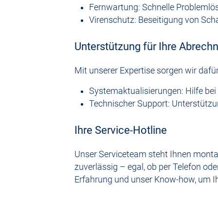
Fernwartung: Schnelle Problemlö
Virenschutz: Beseitigung von Sch
Unterstützung für Ihre Abrec
Mit unserer Expertise sorgen wir daf
Systemaktualisierungen: Hilfe be
Technischer Support: Unterstützun
Ihre Service-Hotline
Unser Serviceteam steht Ihnen montags
zuverlässig – egal, ob per Telefon od
Erfahrung und unser Know-how, um Ih