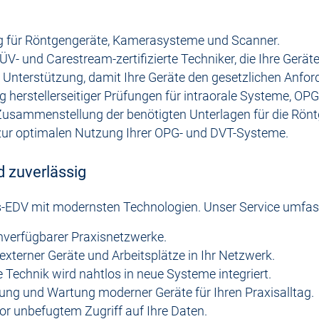
ng für Röntgengeräte, Kamerasysteme und Scanner.
V- und Carestream-zertifizierte Techniker, die Ihre Gerät
Unterstützung, damit Ihre Geräte den gesetzlichen Anfor
erstellerseitiger Prüfungen für intraorale Systeme, OP
usammenstellung der benötigten Unterlagen für die Röntg
g zur optimalen Nutzung Ihrer OPG- und DVT-Systeme.
d zuverlässig
is-EDV mit modernsten Technologien. Unser Service umfas
hverfügbarer Praxisnetzwerke.
 externer Geräte und Arbeitsplätze in Ihr Netzwerk.
Technik wird nahtlos in neue Systeme integriert.
tung und Wartung moderner Geräte für Ihren Praxisalltag.
or unbefugtem Zugriff auf Ihre Daten.