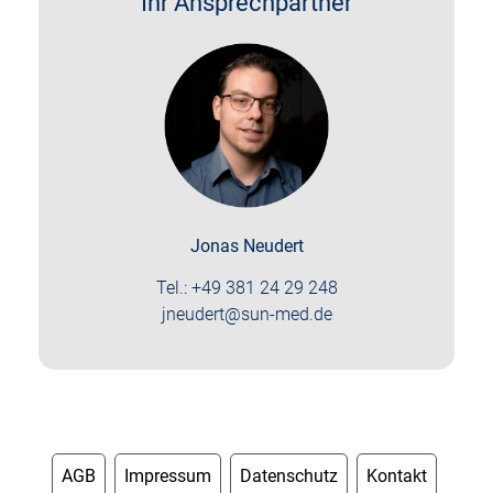
Ihr Ansprechpartner
Jonas Neudert
Tel.:
+49 381 24 29 248
jneudert@sun-med.de
AGB
Impressum
Datenschutz
Kontakt