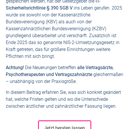
gespeichert werden, hat der Gesetzgeber die
IT-
Sicherheitsrichtlinie § 390 SGB V
ins Leben gerufen. 2025
wurde sie sowohl von der Kassenärztliche
Bundesvereinigung (KBV) als auch von der
Kassenzahnärztlichen Bundesvereinigung (KZBV)
grundlegend überarbeitet und verschärft. Zusätzlich ist
Ende 2025 das so genannte NIS-2-Umsetzungsgesetz in
Kraft getreten, das für größere Einrichtungen weitere
Pflichten mit sich bringt.
Achtung!
Die Neuerungen betreffen
alle Vertragsärzte,
Psychotherapeuten und Vertragszahnärzte
gleichermaßen
– unabhängig von der Praxisgröße.
In diesem Beitrag erfahren Sie, was sich konkret geändert
hat, welche Fristen gelten und wo die Unterschiede
zwischen ärztlicher und zahnärztlicher Fassung liegen.
Jetzt beraten lassen