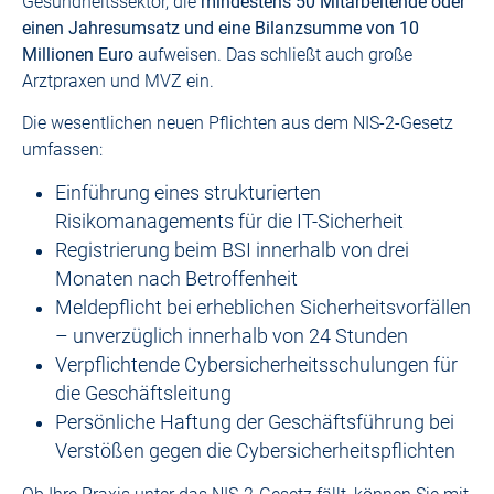
Gesundheitssektor, die
mindestens 50 Mitarbeitende oder
einen Jahresumsatz und eine Bilanzsumme von 10
Millionen Euro
aufweisen. Das schließt auch große
Arztpraxen und MVZ ein.
Die wesentlichen neuen Pflichten aus dem NIS-2-Gesetz
umfassen:
Einführung eines strukturierten
Risikomanagements für die IT-Sicherheit
Registrierung beim BSI innerhalb von drei
Monaten nach Betroffenheit
Meldepflicht bei erheblichen Sicherheitsvorfällen
– unverzüglich innerhalb von 24 Stunden
Verpflichtende Cybersicherheitsschulungen für
die Geschäftsleitung
Persönliche Haftung der Geschäftsführung bei
Verstößen gegen die Cybersicherheitspflichten