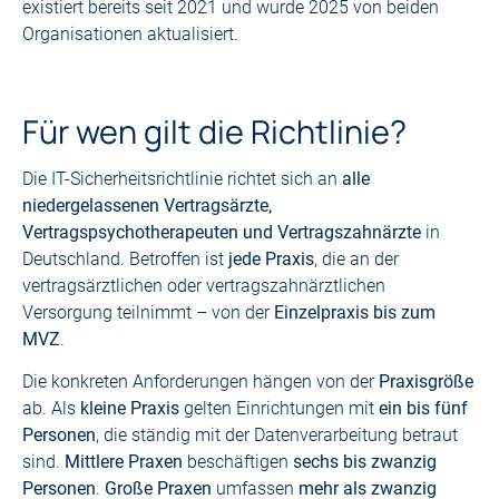
existiert bereits seit 2021 und wurde 2025 von beiden
Organisationen aktualisiert.
Für wen gilt die Richtlinie?
Die IT-Sicherheitsrichtlinie richtet sich an
alle
niedergelassenen Vertragsärzte,
Vertragspsychotherapeuten und Vertragszahnärzte
in
Deutschland. Betroffen ist
jede Praxis
, die an der
vertragsärztlichen oder vertragszahnärztlichen
Versorgung teilnimmt – von der
Einzelpraxis bis zum
MVZ
.
Die konkreten Anforderungen hängen von der
Praxisgröße
ab. Als
kleine Praxis
gelten Einrichtungen mit
ein bis fünf
Personen
, die ständig mit der Datenverarbeitung betraut
sind.
Mittlere Praxen
beschäftigen
sechs bis zwanzig
Personen
.
Große Praxen
umfassen
mehr als zwanzig