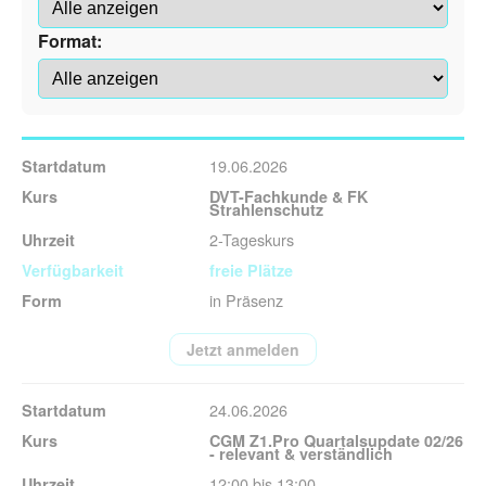
Format:
19.06.2026
DVT-Fachkunde & FK
Strahlenschutz
2-Tageskurs
freie Plätze
in Präsenz
Jetzt anmelden
24.06.2026
CGM Z1.Pro Quartalsupdate 02/26
- relevant & verständlich
12:00 bis 13:00