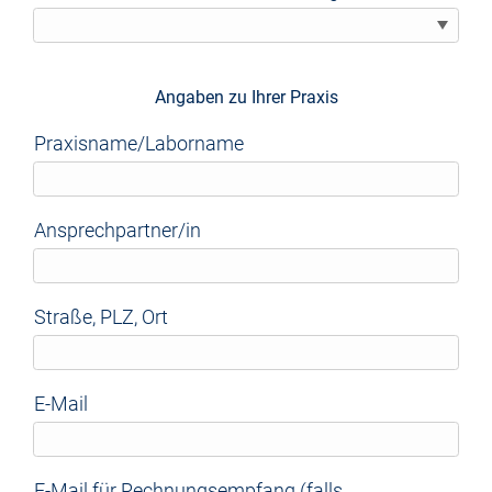
Angaben zu Ihrer Praxis
Praxisname/Laborname
Ansprechpartner/in
Straße, PLZ, Ort
E-Mail
E-Mail für Rechnungsempfang (falls