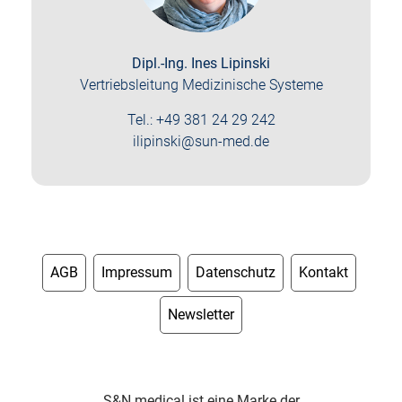
Dipl.-Ing. Ines Lipinski
Vertriebsleitung Medizinische Systeme
Tel.: +49 381 24 29 242
ilipinski@sun-med.de
AGB
Impressum
Datenschutz
Kontakt
Newsletter
S&N medical ist eine Marke der