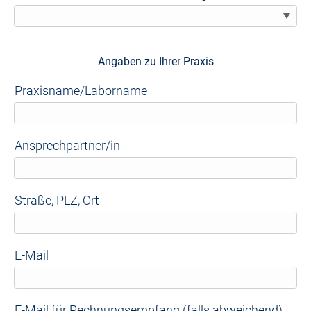
Angaben zu Ihrer Praxis
Praxisname/Laborname
Ansprechpartner/in
Straße, PLZ, Ort
E-Mail
E-Mail für Rechnungsempfang (falls abweichend)