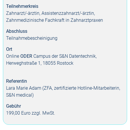
Teilnehmerkreis
Zahnarzt/-ärztin, Assistenzzahnarzt/-ärztin,
Zahnmedizinische Fachkraft in Zahnarztpraxen
Abschluss
Teilnahme­bescheinigung
Ort
Online
ODER
Campus der S&N Datentechnik,
Herweghstraße 1, 18055 Rostock
Referentin
Lara Marie Adam (ZFA, zertifizierte Hotline-Mitarbeiterin,
S&N medical)
Gebühr
199,00 Euro zzgl. MwSt.