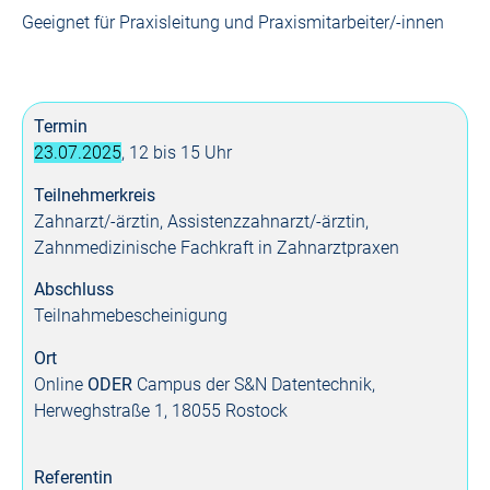
Geeignet für Praxisleitung und Praxismitarbeiter/-innen
Termin
23.07.2025
, 12 bis 15 Uhr
Teilnehmerkreis
Zahnarzt/-ärztin, Assistenzzahnarzt/-ärztin,
Zahnmedizinische Fachkraft in Zahnarztpraxen
Abschluss
Teilnahme­bescheinigung
Ort
Online
ODER
Campus der S&N Datentechnik,
Herweghstraße 1, 18055 Rostock
Referentin