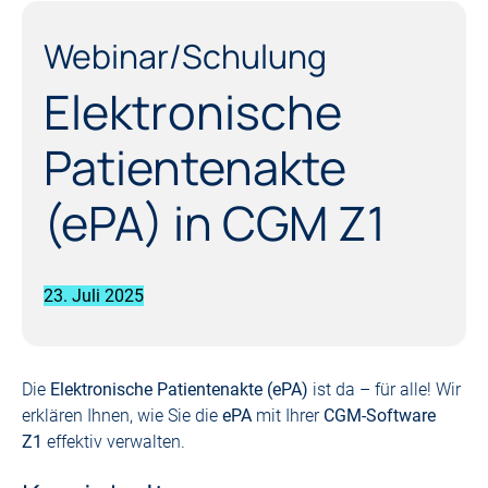
Webinar/Schulung
Elektronische
Patientenakte
(ePA) in CGM Z1
23. Juli 2025
Die
Elektronische Patientenakte (ePA)
ist da
–
für alle! Wir
erklären Ihnen, wie Sie die
ePA
mit Ihrer
CGM-Software
Z1
effektiv verwalten.