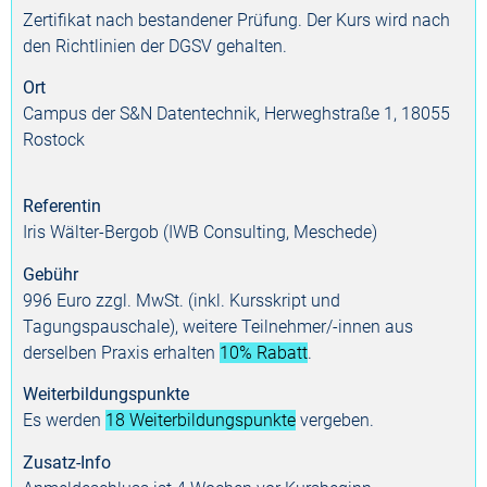
Zertifikat nach bestandener Prüfung. Der Kurs wird nach
den Richtlinien der DGSV gehalten.
Ort
Campus der S&N Datentechnik, Herweghstraße 1, 18055
Rostock
Referentin
Iris Wälter-Bergob (IWB Consulting, Meschede)
Gebühr
996 Euro zzgl. MwSt. (inkl. Kursskript und
Tagungspauschale), weitere Teilnehmer/-innen aus
derselben Praxis erhalten
10% Rabatt
.
Weiterbildungspunkte
Es werden
18 Weiterbildungs­punkte
vergeben.
Zusatz-Info