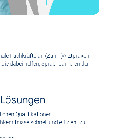
nale Fachkräfte an (Zahn-)Arztpraxen
 die dabei helfen, Sprachbarrieren der
e Lösungen
ichen Qualifikationen.
kenntnisse schnell und effizient zu