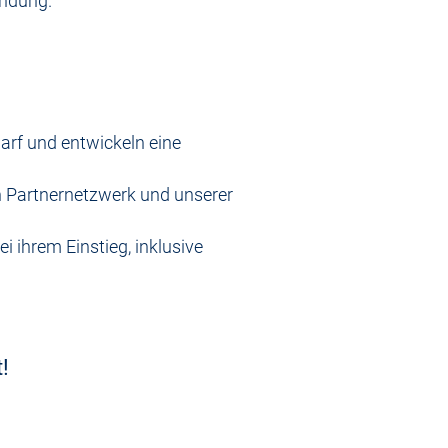
indung.
rf und entwickeln eine
n Partnernetzwerk und unserer
i ihrem Einstieg, inklusive
!