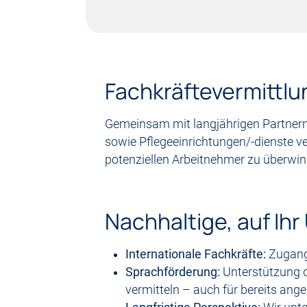
Fachkräftevermittlu
Gemeinsam mit langjährigen Partnern 
sowie Pflegeeinrichtungen/-dienste ver
potenziellen Arbeitnehmer zu überwin
Nachhaltige, auf I
Internationale Fachkräfte:
Zugang 
Sprachförderung:
Unterstützung d
vermitteln – auch für bereits ange