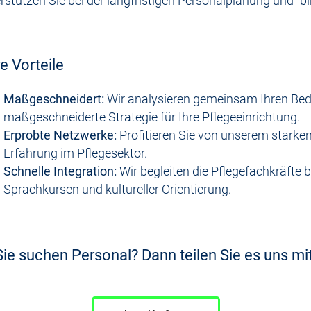
rstützen Sie bei der langfristigen Personalplanung und -b
re Vorteile
Maßgeschneidert:
Wir analysieren gemeinsam Ihren Beda
maßgeschneiderte Strategie für Ihre Pflegeeinrichtung.
Erprobte Netzwerke:
Profitieren Sie von unserem starke
Erfahrung im Pflegesektor.
Schnelle Integration:
Wir begleiten die Pflegefachkräfte be
Sprachkursen und kultureller Orientierung.
Sie suchen Personal? Dann teilen Sie es uns mit