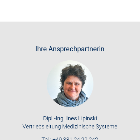
Ihre Ansprechpartnerin
Dipl.-Ing. Ines Lipinski
Vertriebsleitung Medizinische Systeme
Tel.: +49 381 24 29 242