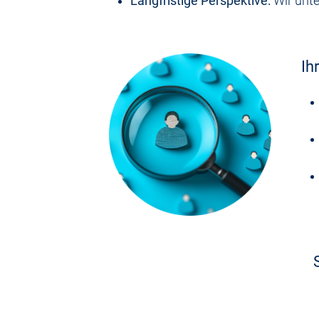
Langfristige Perspektive:
Wir unte
Ih