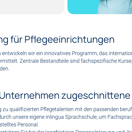
ng für Pflegeeinrichtungen
entwickeln wir ein innovatives Programm, das internatio
mittelt. Zentrale Bestandteile sind fachspezifische Kurse,
den.
hr Unternehmen zugeschnitten
zu qualifizierten Pflegetalenten mit den passenden berufl
urch unsere eigene inlingua Sprachschule, um Fachsprach
stelltes Personal.