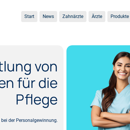
Start
News
Zahnärzte
Ärzte
Produkte
tlung von
en für die
Pflege
e bei der Personalgewinnung.