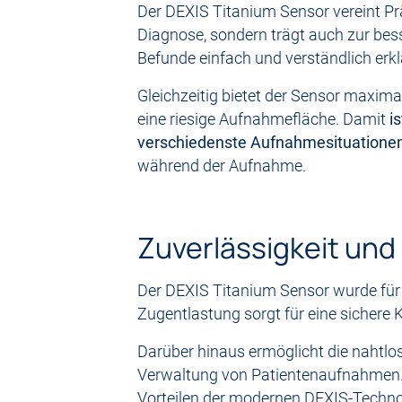
Der DEXIS Titanium Sensor vereint Prä
Diagnose, sondern trägt auch zur bes
Befunde einfach und verständlich erkl
Gleichzeitig bietet der Sensor maxim
eine riesige Aufnahmefläche. Damit
i
verschiedenste Aufnahmesituationen
während der Aufnahme.
Zuverlässigkeit und 
Der DEXIS Titanium Sensor wurde für d
Zugentlastung sorgt für eine sichere 
Darüber hinaus ermöglicht die nahtlo
Verwaltung von Patientenaufnahmen.
Vorteilen der modernen DEXIS-Technolo