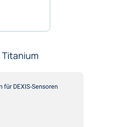
 Titanium
n für DEXIS-Sensoren