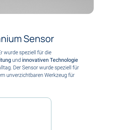
tanium Sensor
 wurde speziell für die
itung
und
innovativen Technologie
lltag. Der Sensor wurde speziell für
nem unverzichtbaren Werkzeug für