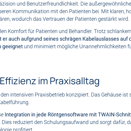
zision und Benutzerfreundlichkeit. Die außergewöhnliche B
seren Kommunikation mit den Patienten bei. Mit klaren, h
ären, wodurch das Vertrauen der Patienten gestärkt wird.
alen Komfort für Patienten und Behandler. Trotz schlanke
st er auch aufgrund seines schrägen Kabelauslasses auf 
 geeignet
und minimiert mögliche Unannehmlichkeiten fü
Effizienz im Praxisalltag
en intensiven Praxisbetrieb konzipiert. Das Gehäuse ist 
Kabelführung.
se
Integration in jede Röntgensoftware mit TWAIN-Schnitt
 Dies reduziert den Schulungsaufwand und sorgt dafür,
gie profitiert.