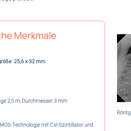
che Merkmale
röße: 25,6 x 32 mm
nge 2,5 m, Durchmesser 3 mm
Röntg
MOS-Technologie mit Csl-Szintillator und