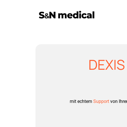
DEXIS
mit echtem
Support
von Ihr