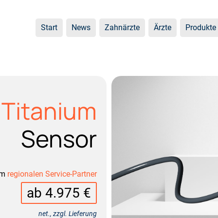
Start
News
Zahnärzte
Ärzte
Produkte
 Titanium
Sensor
em
regionalen Service-Partner
ab 4.975 €
net., zzgl. Lieferung