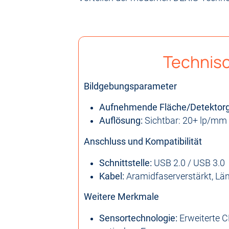
Technis
Bildgebungsparameter
Aufnehmende Fläche/Detektorg
Auflösung:
Sichtbar: 20+ lp/mm
Anschluss und Kompatibilität
Schnittstelle:
USB 2.0 / USB 3.0
Kabel:
Aramidfaserverstärkt, Lä
Weitere Merkmale
Sensortechnologie:
Erweiterte C