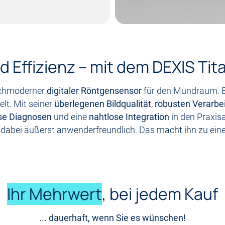
nd Effizienz – mit dem DEXIS Ti
ochmoderner
digitaler Röntgensensor
für den Mundraum. Er
lt. Mit seiner
überlegenen Bildqualität
,
robusten Verarbe
se Diagnosen
und eine
nahtlose Integration
in den Praxisa
t dabei äußerst anwenderfreundlich. Das macht ihn zu ei
Ihr Mehrwert
, bei jedem Kauf
... dauerhaft, wenn Sie es wünschen!