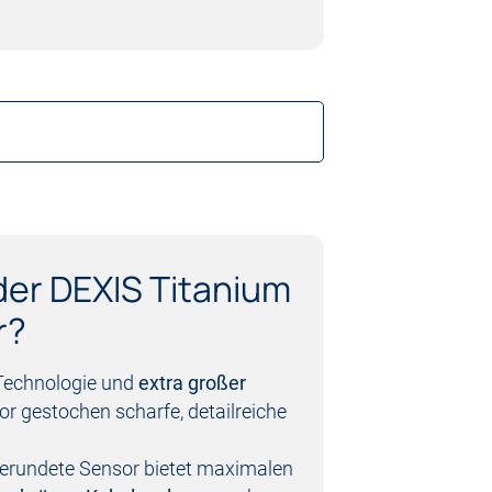
der DEXIS Titanium
r?
Technologie und
extra großer
or gestochen scharfe, detailreiche
gerundete Sensor bietet maximalen