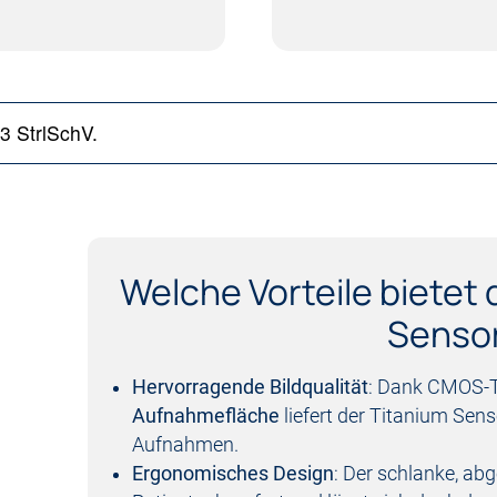
3 StrlSchV.
Welche Vorteile bietet 
Senso
Hervorragende Bildqualität
: Dank CMOS-
Aufnahmefläche
liefert der Titanium Sens
Aufnahmen.
Ergonomisches Design
: Der schlanke, ab