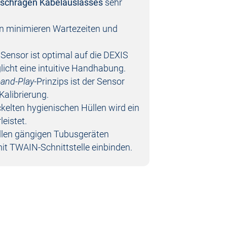
schrägen Kabelauslasses
sehr
en minimieren Wartezeiten und
Sensor ist optimal auf die DEXIS
cht eine intuitive Handhabung.
-and-Play
-Prinzips ist der Sensor
Kalibrierung.
ickelten hygienischen Hüllen wird ein
eistet.
 allen gängigen Tubusgeräten
t TWAIN-Schnittstelle einbinden.