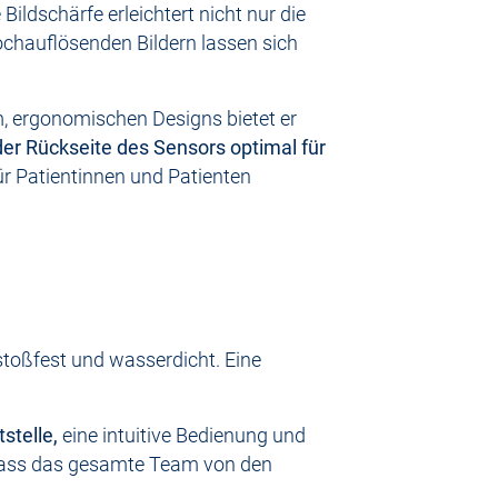
ildschärfe erleichtert nicht nur die
ochauflösenden Bildern lassen sich
m, ergonomischen Designs bietet er
der Rückseite des Sensors optimal für
r Patientinnen und Patienten
stoßfest und wasserdicht. Eine
stelle,
eine intuitive Bedienung und
 dass das gesamte Team von den