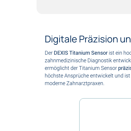
Digitale Präzision u
Der
DEXIS Titanium Sensor
ist ein h
zahnmedizinische Diagnostik entwicke
ermöglicht der Titanium Sensor
präzi
höchste Ansprüche entwickelt und is
moderne Zahnarztpraxen.