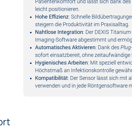
Patientenkomfort und lässt sich dank des
leicht positionieren.
Hohe Effizienz
: Schnelle Bildübertragung
steigern die Produktivität im Praxisalltag.
Nahtlose Integration
: Der DEXIS Titanium 
Imaging-Software abgestimmt und ermögli
Automatisches Aktivieren
: Dank des
Plug
sofort einsatzbereit, ohne zeitaufwändige 
Hygienisches Arbeiten
: Mit speziell entw
Höchstmaß an Infektionskontrolle gewährl
Kompatibilität
: Der Sensor lässt sich mit
verwenden und in jede Röntgensoftware mi
ort