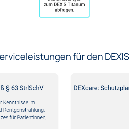
zum DEXIS Titanum
abfragen.
erviceleistungen für den DEXIS
ß § 63 StrlSchV
DEXcare: Schutzpla
r Kenntnisse im
 Röntgenstrahlung.
zes für Patientinnen,