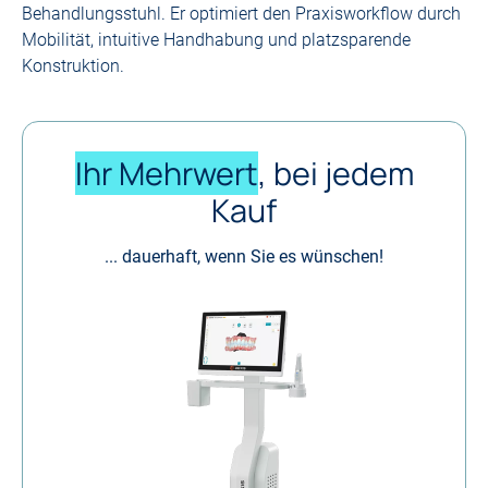
Behandlungsstuhl. Er optimiert den Praxisworkflow durch
Mobilität, intuitive Handhabung und platzsparende
Konstruktion.
Ihr Mehrwert
, bei jedem
Kauf
... dauerhaft, wenn Sie es wünschen!