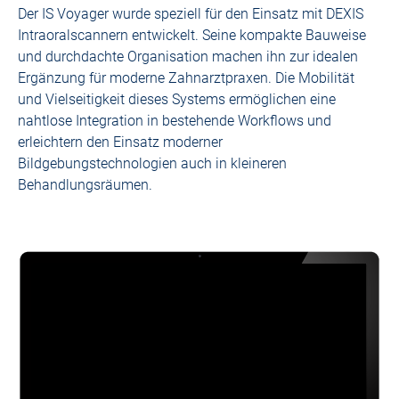
Der IS Voyager wurde speziell für den Einsatz mit DEXIS
Intraoralscannern entwickelt. Seine kompakte Bauweise
und durchdachte Organisation machen ihn zur idealen
Ergänzung für moderne Zahnarztpraxen. Die Mobilität
und Vielseitigkeit dieses Systems ermöglichen eine
nahtlose Integration in bestehende Workflows und
erleichtern den Einsatz moderner
Bildgebungstechnologien auch in kleineren
Behandlungsräumen.