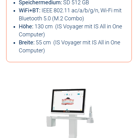
Speichermedium:
SD 512 GB
WiFi+BT:
IEEE 802.11 ac/a/b/g/n, Wi-Fi mit
Bluetooth 5.0 (M.2 Combo)
Höhe:
130 cm (IS Voyager mit IS All in One
Computer)
Breite:
55 cm (IS Voyager mit IS All in One
Computer)