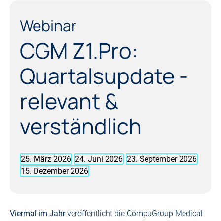
Webinar
CGM Z1.Pro:
Quartals­update -
relevant &
verständlich
25. März 2026
24. Juni 2026
23. September 2026
15. Dezember 2026
Viermal im Jahr
veröffentlicht die CompuGroup Medical