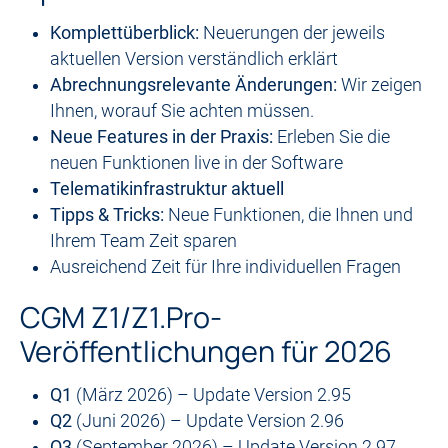
Komplettüberblick:
Neuerungen der jeweils
aktuellen Version verständlich erklärt
Abrechnungsrelevante Änderungen:
Wir zeigen
Ihnen, worauf Sie achten müssen.
Neue Features in der Praxis:
Erleben Sie die
neuen Funktionen live in der Software
Telematikinfrastruktur aktuell
Tipps & Tricks:
Neue Funktionen, die Ihnen und
Ihrem Team Zeit sparen
Ausreichend Zeit für Ihre individuellen Fragen
CGM Z1/Z1.Pro-
Veröffentlichungen für 2026
Q1
(März 2026) – Update Version 2.95
Q2
(Juni 2026) – Update Version 2.96
Q3
(September 2026) – Update Version 2.97