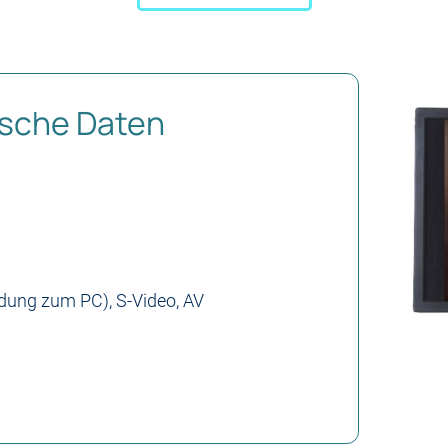
sche Daten
dung zum PC), S-Video, AV