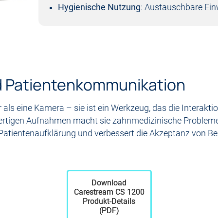
Hygienische Nutzung
: Austauschbare Ein
nd Patientenkommunikation
als eine Kamera – sie ist ein Werkzeug, das die Interakti
wertigen Aufnahmen macht sie zahnmedizinische Probleme 
die Patientenaufklärung und verbessert die Akzeptanz von
Download
Carestream CS 1200
Produkt-Details
(PDF)