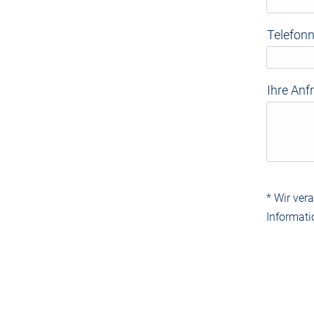
Telefo
Ihre Anf
* Wir ver
Informati