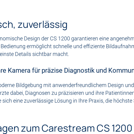
ch, zuverlässig
nomische Design der CS 1200 garantieren eine angenehme
ve Bedienung ermöglicht schnelle und effiziente Bildaufn
inste Details sichtbar macht.
hre Kamera für präzise Diagnostik und Kommun
erne Bildgebung mit anwenderfreundlichem Design und eff
zte dabei, Diagnosen zu präzisieren und ihre Patientinn
 sich eine zuverlässige Lösung in Ihre Praxis, die höchste 
ragen zum Carestream CS 1200