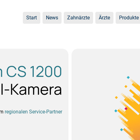
Start
News
Zahnärzte
Ärzte
Produkte
 CS 1200
al-Kamera
em
regionalen Service-Partner