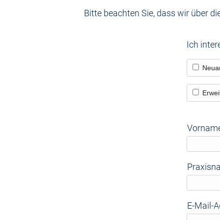
Bitte beachten Sie, dass wir über d
Ich inter
Neua
Erwei
Vornam
Praxisn
E-Mail-