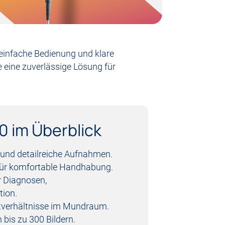
 einfache Bedienung und klare
e eine zuverlässige Lösung für
0 im Überblick
 und detailreiche Aufnahmen.
für komfortable Handhabung.
r Diagnosen,
ion.
chtverhältnisse im Mundraum.
 bis zu 300 Bildern.