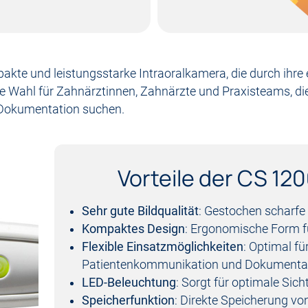
akte und leistungsstarke Intraoralkamera, die durch ihre
ale Wahl für Zahnärztinnen, Zahnärzte und Praxisteams, di
 Dokumentation suchen.
Vorteile der CS 120
Sehr gute Bildqualität
: Gestochen scharfe
Kompaktes Design
: Ergonomische Form 
Flexible Einsatzmöglichkeiten
: Optimal fü
Patientenkommunikation und Dokumentat
LED-Beleuchtung
: Sorgt für optimale Si
Speicherfunktion
: Direkte Speicherung von