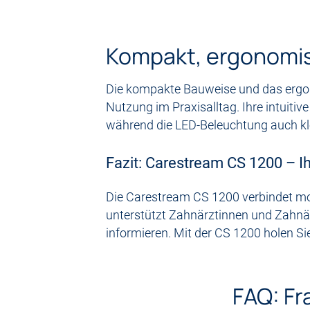
Kompakt, ergonomis
Die kompakte Bauweise und das ergo
Nutzung im Praxisalltag. Ihre intuiti
während die LED-Beleuchtung auch kle
Fazit: Carestream CS 1200 – I
Die Carestream CS 1200 verbindet mod
unterstützt Zahnärztinnen und Zahnär
informieren. Mit der CS 1200 holen Sie
FAQ: F