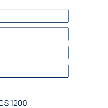
 CS 1200