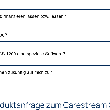
 finanzieren lassen bzw. leasen?
200?
CS 1200 eine spezielle Software?
en zukünftig auf mich zu?
oduktanfrage zum Carestream