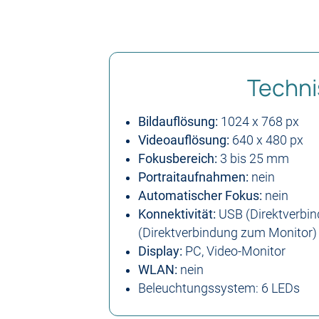
Techni
Bildauflösung:
1024 x 768 px
Videoauflösung:
640 x 480 px
Fokusbereich:
3 bis 25 mm
Portraitaufnahmen:
nein
Automatischer Fokus:
nein
Konnektivität:
USB (Direktverbin
(Direktverbindung zum Monitor)
Display:
PC, Video-Monitor
WLAN:
nein
Beleuchtungssystem: 6 LEDs