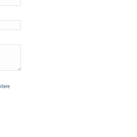
itere